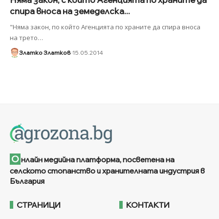
спира вноса на земеделска...
"Няма закон, по който Агенцията по храните да спира вноса
на трето
…
Златко Златков
15.05.2014
О
нлайн медийна платформа, посветена на
селското стопанство и хранителната индустрия в
България
СТРАНИЦИ
КОНТАКТИ