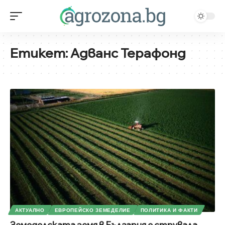
Етикет:
Адванс Терафонд
АКТУАЛНО
ЕВРОПЕЙСКО ЗЕМЕДЕЛИЕ
ПОЛИТИКА И ФАКТИ
Земеделската земя в България е струвала