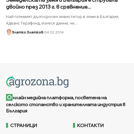
двойно през 2013 г. в сравнение...
Най-големият дългосрочен инвеститор в земи в България,
Адванс Терафонд, изнесе данни, че
…
Златко Златков
04.02.2014
О
нлайн медийна платформа, посветена на
селското стопанство и хранителната индустрия в
България
СТРАНИЦИ
КОНТАКТИ