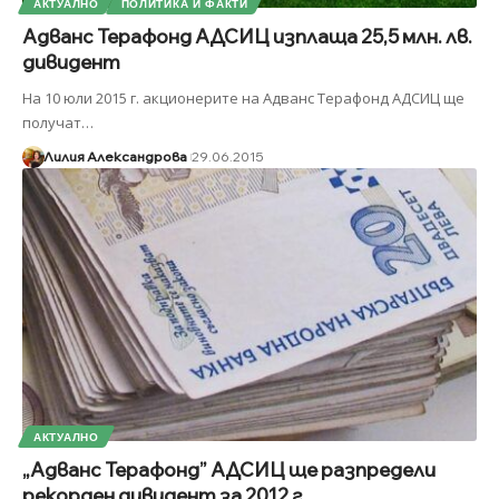
АКТУАЛНО
ПОЛИТИКА И ФАКТИ
Адванс Терафонд АДСИЦ изплаща 25,5 млн. лв.
дивидент
На 10 юли 2015 г. акционерите на Адванс Терафонд АДСИЦ ще
получат
…
Лилия Александрова
29.06.2015
АКТУАЛНО
„Адванс Терафонд” АДСИЦ ще разпредели
рекорден дивидент за 2012 г.