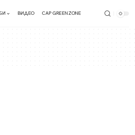
БИ
ВИДЕО
CAP GREEN ZONE