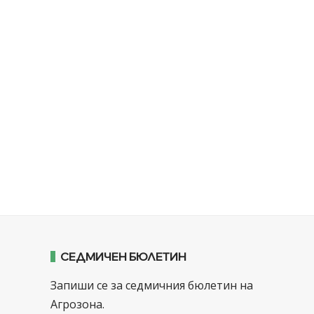
СЕДМИЧЕН БЮЛЕТИН
Запиши се за седмичния бюлетин на
Агрозона.