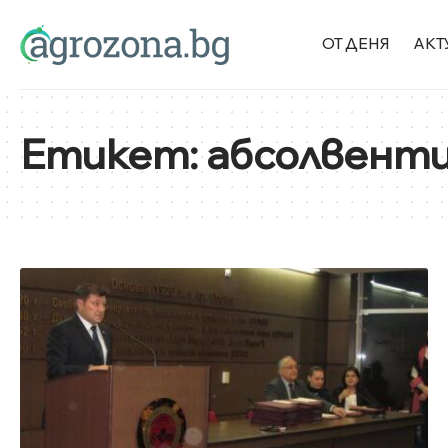
ОТ ДЕНЯ
АКТ
Етикет:
абсолвент