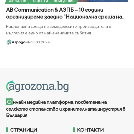
АКТУАЛНО
АКЦЕНТИ
ЗЕМЕДЕЛИЕ
AB Communication & АЗПБ – 10 години
организираме заедно “Национална среща на...
Национална среща на земеделските производители в
България е едно от най-значимите събития
…
Агрозона
18.03.2024
О
нлайн медийна платформа, посветена на
селското стопанство и хранителната индустрия в
България
СТРАНИЦИ
КОНТАКТИ