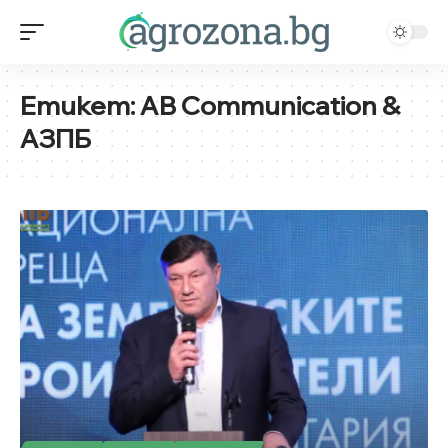
Етикет:
AB Communication &
АЗПБ