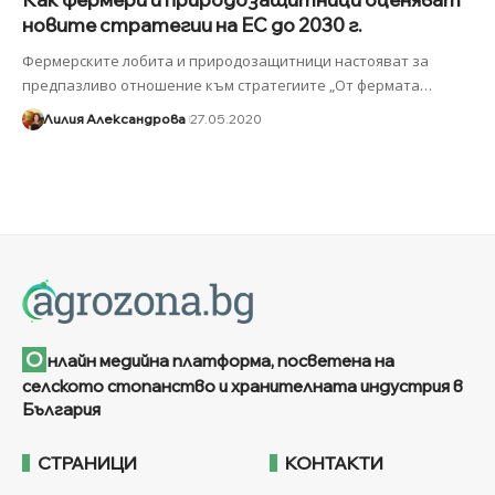
новите стратегии на ЕС до 2030 г.
Фермерските лобита и природозащитници настояват за
предпазливо отношение към стратегиите „От фермата
…
Лилия Александрова
27.05.2020
О
нлайн медийна платформа, посветена на
селското стопанство и хранителната индустрия в
България
СТРАНИЦИ
КОНТАКТИ