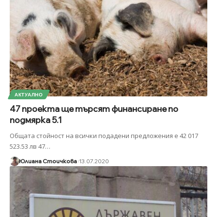
АКТУАЛНО
47 проекта ще търсят финансиране по
подмярка 5.1
Общата стойност на всички подадени предложения е 42 017
523.53 лв 47
…
Юлиана Стоичкова
13.07.2020