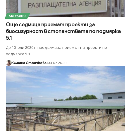
АКТУАЛНО
Още седмица приемат проекти за
биосигурност в стопанствата по подмярка
5.1
До 10 юли 2020 г. продължава приемът на проекти по
подмярка 5.1
…
Юлиана Стоичкова
03.07.2020