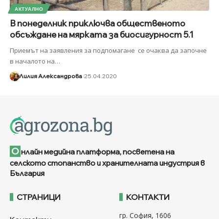
АКТУАЛНО
В понеделник приключва общественото
обсъждане на мярката за биосигурност 5.1
Приемът на заявления за подпомагане се очаква да започне
в началото на
…
Лилия Александрова
25.04.2020
О
нлайн медийна платформа, посветена на
селското стопанство и хранителната индустрия в
България
СТРАНИЦИ
КОНТАКТИ
гр. София, 1606