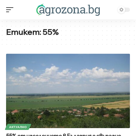
Етикет:
55%
АКТУАЛНО
55% от населението в България е свързано