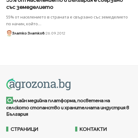
със земеделието
55% от населението в страната е свързано със земеделието
по начин, който
…
Златко Златков
26.09.2012
О
нлайн медийна платформа, посветена на
селското стопанство и хранителната индустрия в
България
СТРАНИЦИ
КОНТАКТИ