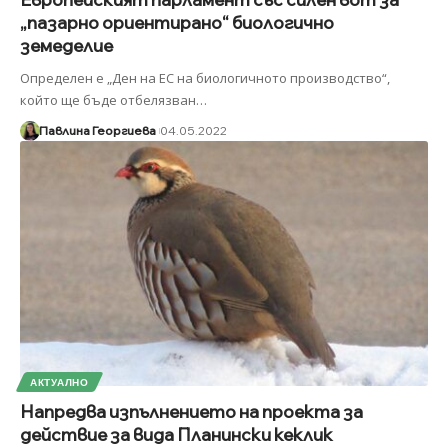
„пазарно ориентирано“ биологично
земеделие
Определен е „Ден на ЕС на биологичното производство“,
който ще бъде отбелязван
…
Павлина Георгиева
04.05.2022
АКТУАЛНО
Напредва изпълнението на проекта за
действие за вида Планински кеклик