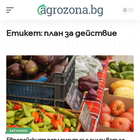
Етикет:
план за действие
АКТУАЛНО
Европейският парламент със силен вот за