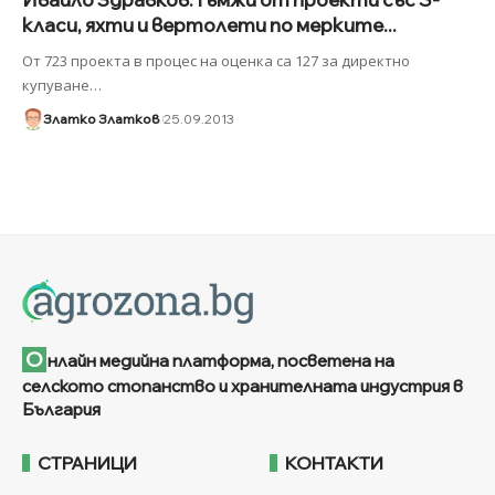
класи, яхти и вертолети по мерките...
От 723 проекта в процес на оценка са 127 за директно
купуване
…
Златко Златков
25.09.2013
О
нлайн медийна платформа, посветена на
селското стопанство и хранителната индустрия в
България
СТРАНИЦИ
КОНТАКТИ