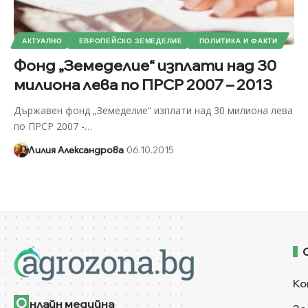
АКТУАЛНО
ЕВРОПЕЙСКО ЗЕМЕДЕЛИЕ
ПОЛИТИКА И ФАКТИ
Фонд „Земеделие“ изплати над 30
милиона лева по ПРСР 2007 – 2013
Държавен фонд „Земеделие“ изплати над 30 милиона лева
по ПРСР 2007 -
…
Лилия Александрова
06.10.2015
Ко
О
нлайн медийна