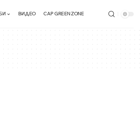
БИ
ВИДЕО
CAP GREEN ZONE