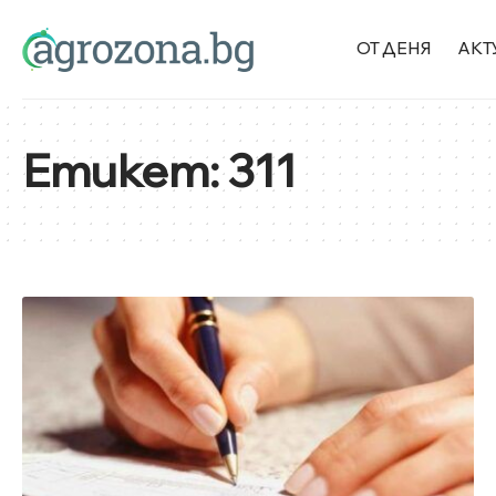
ОТ ДЕНЯ
АКТ
Етикет:
311