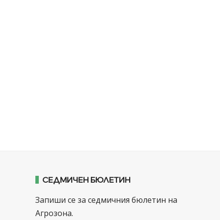
СЕДМИЧЕН БЮЛЕТИН
Запиши се за седмичния бюлетин на
Агрозона.