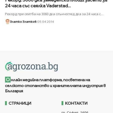
24 часа със сеялка Vaderstad...
Рекорд при сеитба на 3060 дка слънчоглед дка за 24 часа с
…
Златко Златков
05.04.2014
О
нлайн медийна платформа, посветена на
селското стопанство и хранителната индустрия в
България
СТРАНИЦИ
КОНТАКТИ
гр. София, 1606