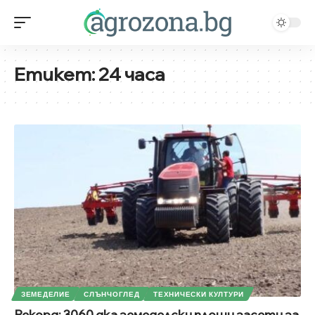
Етикет:
24 часа
ЗЕМЕДЕЛИЕ
СЛЪНЧОГЛЕД
ТЕХНИЧЕСКИ КУЛТУРИ
Рекорд: 3060 дка земеделски площи засети за