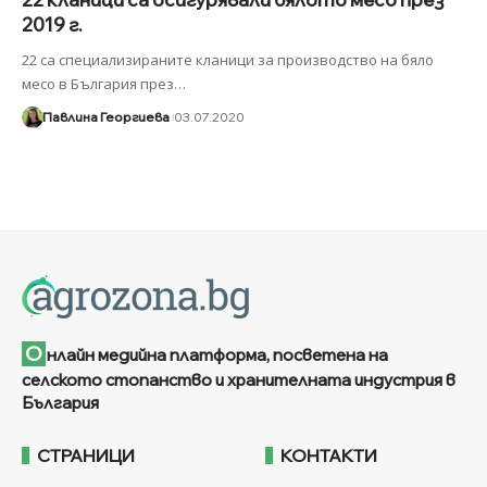
2019 г.
22 са специализираните кланици за производство на бяло
месо в България през
…
Павлина Георгиева
03.07.2020
О
нлайн медийна платформа, посветена на
селското стопанство и хранителната индустрия в
България
СТРАНИЦИ
КОНТАКТИ