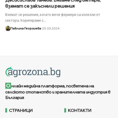
вземат се закъснели решения
Вземат се решения, когато вече фермери са излезли от
сектора. Коригираме с
…
Павлина Георгиева
20.03.2024
О
нлайн медийна платформа, посветена на
селското стопанство и хранителната индустрия в
България
СТРАНИЦИ
КОНТАКТИ