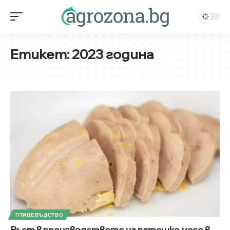
Етикет:
2023 година
ПТИЦЕВЪДСТВО
Ръст в производството на патешко месо в