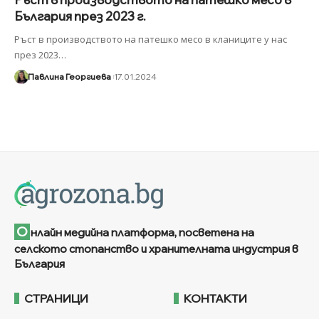
България през 2023 г.
Ръст в производството на патешко месо в кланиците у нас
през 2023
…
Павлина Георгиева
17.01.2024
О
нлайн медийна платформа, посветена на
селското стопанство и хранителната индустрия в
България
СТРАНИЦИ
КОНТАКТИ