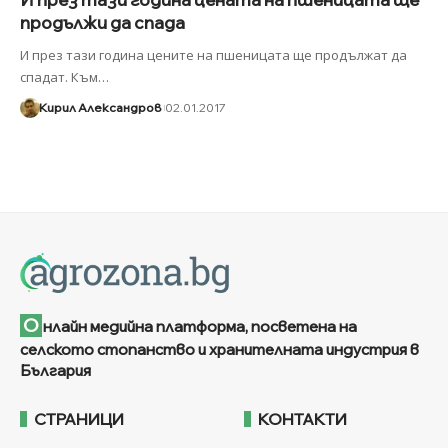
продължи да спада
И през тази година цените на пшеницата ще продължат да
спадат. Към
…
Кирил Александров
02.01.2017
О
нлайн медийна платформа, посветена на
селското стопанство и хранителната индустрия в
България
СТРАНИЦИ
КОНТАКТИ