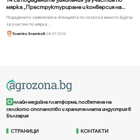
мярка „Преструктуриране и конверсия на...
Подадените заявления в Агенцията по лозата и виното-Бургас
за участие по мярка
…
Златко Златков
28.07.2014
О
нлайн медийна платформа, посветена на
селското стопанство и хранителната индустрия в
България
СТРАНИЦИ
КОНТАКТИ