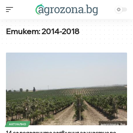
Етикет:
2014-2018
АКТУАЛНО
14 са подадените заявления за участие по