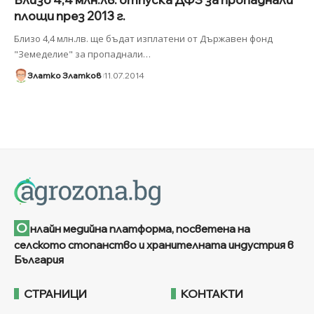
площи през 2013 г.
Близо 4,4 млн.лв. ще бъдат изплатени от Държавен фонд
"Земеделие" за пропаднали
…
Златко Златков
11.07.2014
О
нлайн медийна платформа, посветена на
селското стопанство и хранителната индустрия в
България
СТРАНИЦИ
КОНТАКТИ