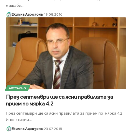
мащаби
…
Екип на Агрозона
19.08.2016
АКТУАЛНО
През септември ще са ясни правилата за
прием по мярка 4.2
През септември ще са ясни правилата за прием по мярка 4.2
Инвестиции
…
Екип на Агрозона
23.07.2015