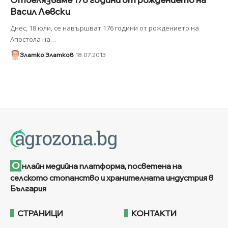
Васил Левски
Днес, 18 юли, се навършват 176 години от рождението на
Апостола на
…
Златко Златков
18.07.2013
О
нлайн медийна платформа, посветена на
селското стопанство и хранителната индустрия в
България
СТРАНИЦИ
КОНТАКТИ