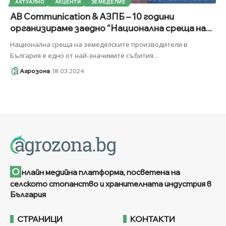
АКТУАЛНО
АКЦЕНТИ
ЗЕМЕДЕЛИЕ
AB Communication & АЗПБ – 10 години
организираме заедно “Национална среща на...
Национална среща на земеделските производители в
България е едно от най-значимите събития
…
Агрозона
18.03.2024
О
нлайн медийна платформа, посветена на
селското стопанство и хранителната индустрия в
България
СТРАНИЦИ
КОНТАКТИ