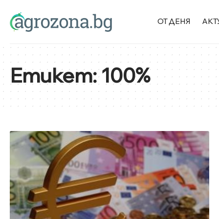
ОТ ДЕНЯ
АКТ
Етикет:
100%