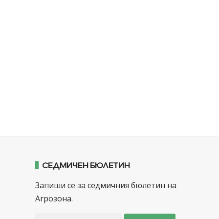
СЕДМИЧЕН БЮЛЕТИН
Запиши се за седмичния бюлетин на
Агрозона.