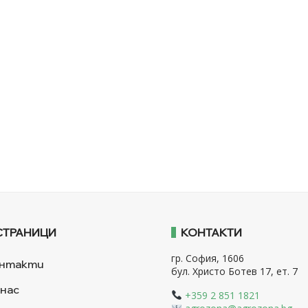
СТРАНИЦИ
КОНТАКТИ
гр. София, 1606
нтакти
бул. Христо Ботев 17, ет. 7
 нас
+359 2 851 1821