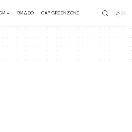
БИ
ВИДЕО
CAP GREEN ZONE