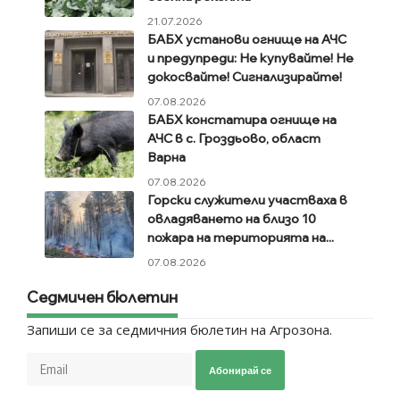
21.07.2026
БАБХ установи огнище на АЧС
и предупреди: Не купувайте! Не
докосвайте! Сигнализирайте!
07.08.2026
БАБХ констатира огнище на
АЧС в с. Гроздьово, област
Варна
07.08.2026
Горски служители участваха в
овладяването на близо 10
пожара на територията на...
07.08.2026
Седмичен бюлетин
Запиши се за седмичния бюлетин на Агрозона.
Абонирай се