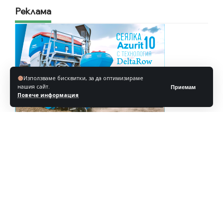
Реклама
Използваме бисквитки, за да оптимизираме
нашия сайт.
Приемам
Повече информация
Реклама