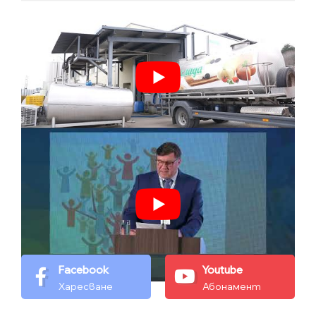
Facebook
Youtube
Харесване
Абонамент