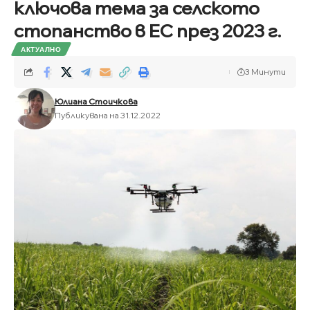
ключова тема за селското
стопанство в ЕС през 2023 г.
АКТУАЛНО
3 Минути
Юлиана Стоичкова
Публикувана на 31.12.2022