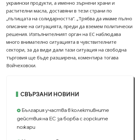
украински продукти, а именно зърнени храни и
растителни масла, доставяни в тези страни по
„пътищата на солидарността“. „Трябва да имаме пълно
описание на ситуацията, преди да вземем политически
решения. Изпълнителният орган на ЕС наблюдава
много внимателно ситуацията в чувствителните
сектори, за да види дали тази ситуация на свободна
търговия ще бъде разширена, коментира тогава
Войчеховски.
СВЪРЗАНИ НОВИНИ
България участва в колективните
действия на ЕС за борба с горските
пожари