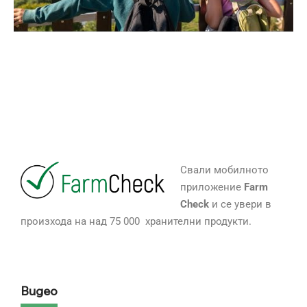
Свали мобилното
приложение
Farm
Check
и се увери в
произхода на над 75 000 хранителни продукти.
Видео