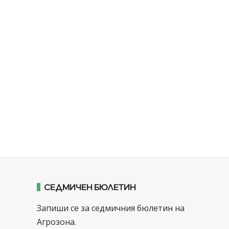
СЕДМИЧЕН БЮЛЕТИН
Запиши се за седмичния бюлетин на
Агрозона.