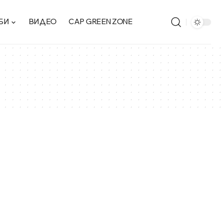
БИ
ВИДЕО
CAP GREEN ZONE