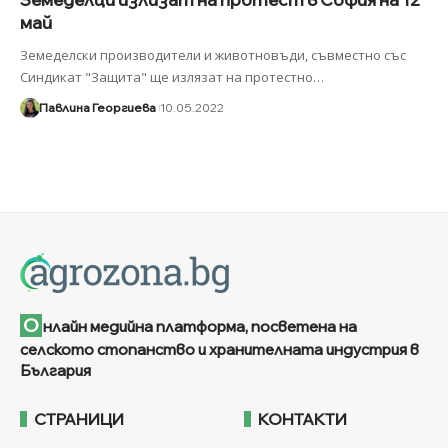
май
Земеделски производители и животновъди, съвместно със
Синдикат "Защита" ще излязат на протестно
…
Павлина Георгиева
10.05.2022
О
нлайн медийна платформа, посветена на
селското стопанство и хранителната индустрия в
България
СТРАНИЦИ
КОНТАКТИ