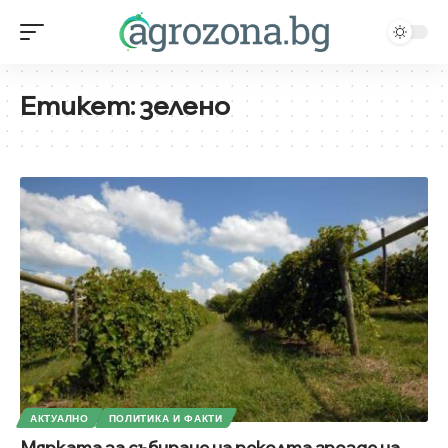
Етикет:
зелено
АКТУАЛНО
ПОЛИТИКА И ФАКТИ
Мярката за събиране на реколта грозде на