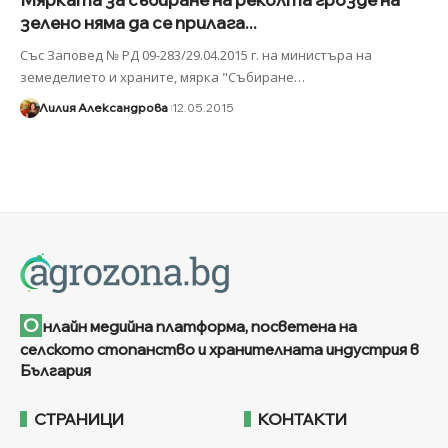
зелено няма да се прилага...
Със Заповед № РД 09-283/29.04.2015 г. на министъра на
земеделието и храните, мярка "Събиране
…
Лилия Александрова
12.05.2015
О
нлайн медийна платформа, посветена на
селското стопанство и хранителната индустрия в
България
СТРАНИЦИ
КОНТАКТИ