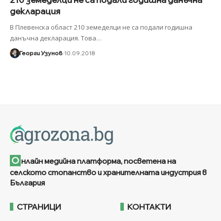
декларация
В Плевенска област 210 земеделци не са подали годишна
данъчна декларация. Това
…
Георги Узунов
10.09.2018
О
нлайн медийна платформа, посветена на
селското стопанство и хранителната индустрия в
България
СТРАНИЦИ
КОНТАКТИ