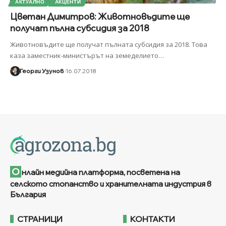
АКТУАЛНО
АКЦЕНТИ
Цветан Димитров: Животновъдите ще
получат пълна субсидия за 2018
Животновъдите ще получат пълната субсидия за 2018. Това
каза заместник-министърът на земеделието
…
Георги Узунов
16.07.2018
О
нлайн медийна платформа, посветена на
селското стопанство и хранителната индустрия в
България
СТРАНИЦИ
КОНТАКТИ