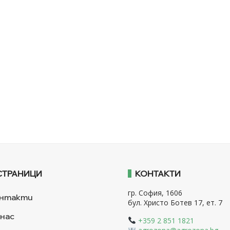
СТРАНИЦИ
КОНТАКТИ
гр. София, 1606
нтакти
бул. Христо Ботев 17, ет. 7
 нас
+359 2 851 1821