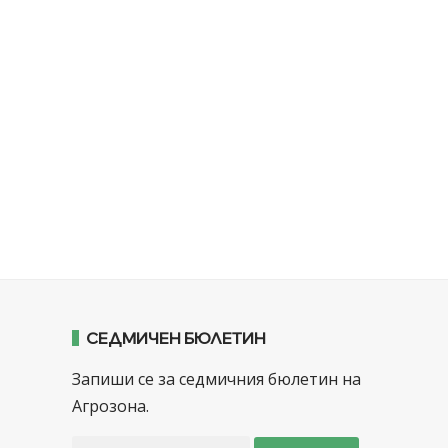
СЕДМИЧЕН БЮЛЕТИН
Запиши се за седмичния бюлетин на
Агрозона.