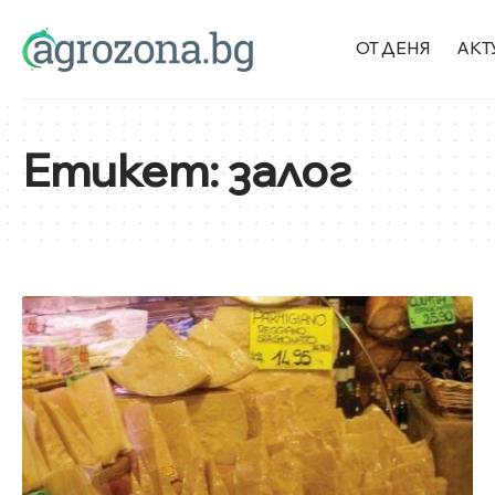
ОТ ДЕНЯ
АКТ
Етикет:
залог