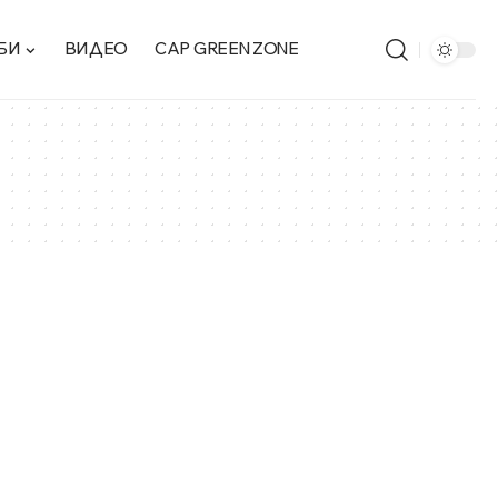
БИ
ВИДЕО
CAP GREEN ZONE