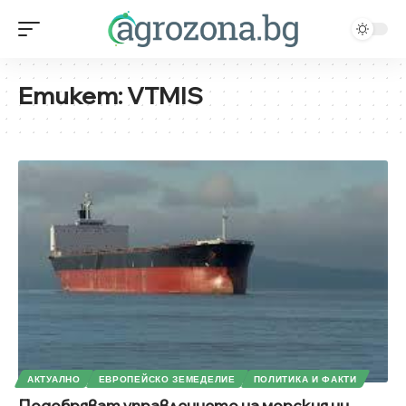
Етикет:
VTMIS
АКТУАЛНО
ЕВРОПЕЙСКО ЗЕМЕДЕЛИЕ
ПОЛИТИКА И ФАКТИ
Подобряват управлението на морския ни