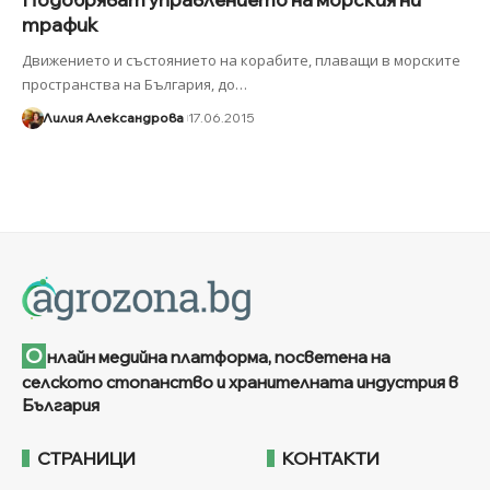
трафик
Движението и състоянието на корабите, плаващи в морските
пространства на България, до
…
Лилия Александрова
17.06.2015
О
нлайн медийна платформа, посветена на
селското стопанство и хранителната индустрия в
България
СТРАНИЦИ
КОНТАКТИ