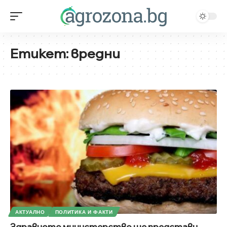
Етикет:
вредни
АКТУАЛНО
ПОЛИТИКА И ФАКТИ
Здравното министерство ще представи