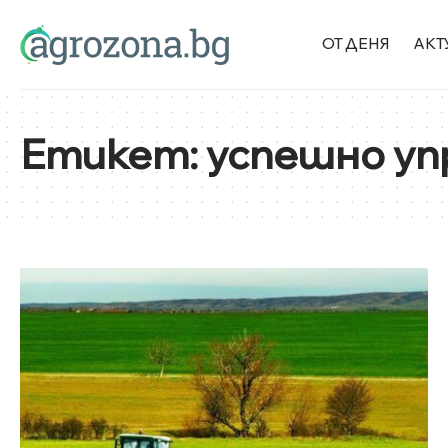
ОТ ДЕНЯ
АКТ
Етикет:
успешно уп