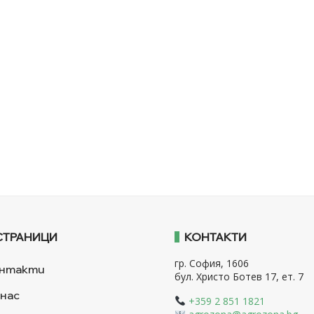
СТРАНИЦИ
КОНТАКТИ
гр. София, 1606
нтакти
бул. Христо Ботев 17, ет. 7
 нас
+359 2 851 1821