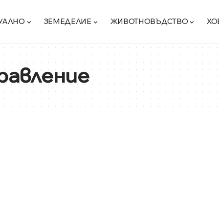
УАЛНО
ЗЕМЕДЕЛИЕ
ЖИВОТНОВЪДСТВО
ХО
равление