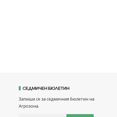
СЕДМИЧЕН БЮЛЕТИН
Запиши се за седмичния бюлетин на
Агрозона.