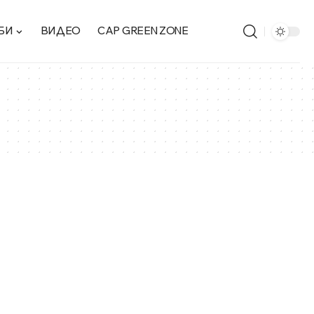
БИ
ВИДЕО
CAP GREEN ZONE