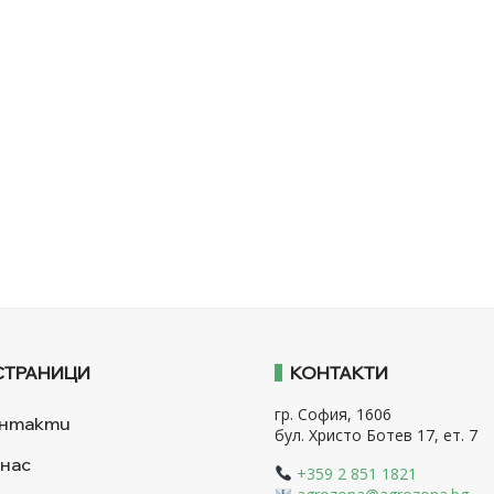
СТРАНИЦИ
КОНТАКТИ
гр. София, 1606
нтакти
бул. Христо Ботев 17, ет. 7
 нас
+359 2 851 1821