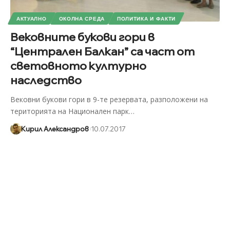
АКТУАЛНО
ОКОЛНА СРЕДА
ПОЛИТИКА И ФАКТИ
Вековните букови гори в
“Централен Балкан” са част от
световното културно
наследство
Вековни букови гори в 9-те резервата, разположени на
територията на Национален парк
…
Кирил Александров
10.07.2017