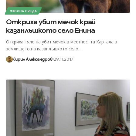
ОКОЛНА СРЕДА
Откриха убит мечок край
казанлъшкото село Енина
Откриха тяло на убит мечок в местността Картала в
землището на казанлъшкото село
…
Кирил Александров
29.11.2017