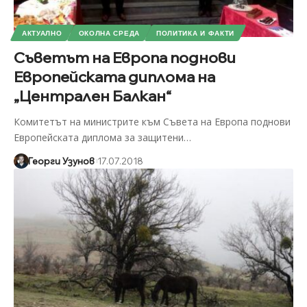
АКТУАЛНО
ОКОЛНА СРЕДА
ПОЛИТИКА И ФАКТИ
Съветът на Европа поднови
Европейската диплома на
„Централен Балкан“
Комитетът на министрите към Съвета на Европа поднови
Европейската диплома за защитени
…
Георги Узунов
17.07.2018