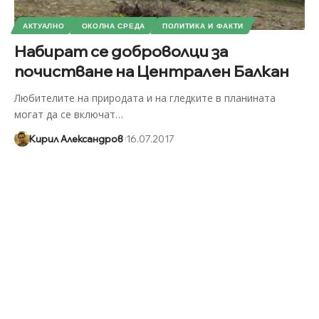
АКТУАЛНО
ОКОЛНА СРЕДА
ПОЛИТИКА И ФАКТИ
Набират се доброволци за
почистване на Централен Балкан
Любителите на природата и на гледките в планината
могат да се включат
…
Кирил Александров
16.07.2017