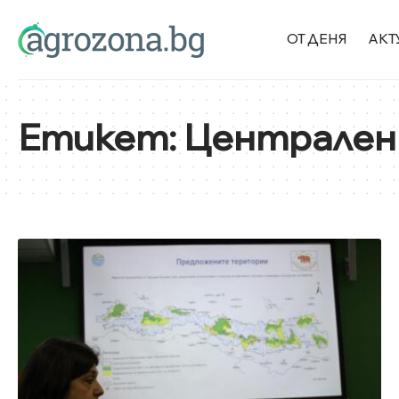
ОТ ДЕНЯ
АКТ
Етикет:
Централен