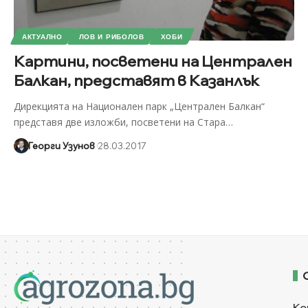
АКТУАЛНО
ЛОВ И РИБОЛОВ
ХОБИ
Картини, посветени на Централен
Балкан, представят в Казанлък
Дирекцията на Национален парк „Централен Балкан“
представя две изложби, посветени на Стара
…
Георги Узунов
28.03.2017
Ко