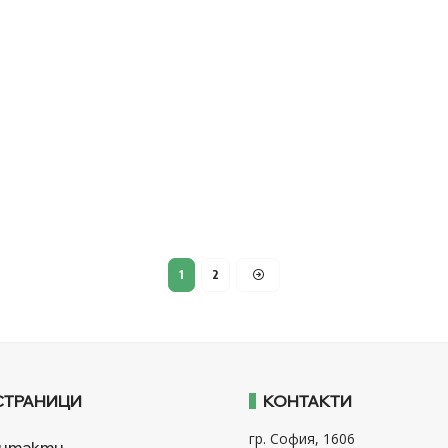
1
2
СТРАНИЦИ
КОНТАКТИ
гр. София, 1606
нтакти