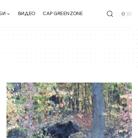
БИ
ВИДЕО
CAP GREEN ZONE