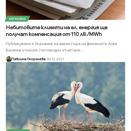
АКТУАЛНО
Небитовите клиенти на ел. енергия ще
получат компенсация от 110 лв./MWh
Публикувано е Указание на министъра на финансите Асен
Василев относно счетоводно отчитане
…
Павлина Георгиева
30.12.2021