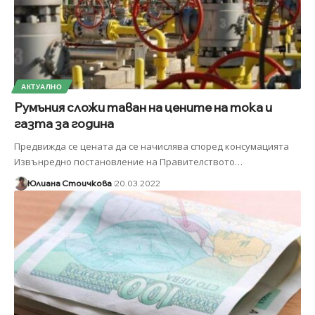
АКТУАЛНО
Румъния сложи таван на цените на тока и
газта за година
Предвижда се цената да се начислява според консумацията
Извънредно постановление на Правителството
…
Юлиана Стоичкова
20.03.2022