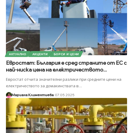
АКТУАЛНО
АКЦЕНТИ
БОРСИ И ЦЕНИ
Евростат: България е сред страните от ЕС с
най-ниска цена на електричеството...
Евростат отчита значителни разлики при средните цени на
електричеството за домакинствата в
…
Мариана Климентиева
07.05.2025