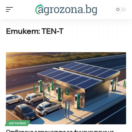
Етикет:
TEN-T
АКТУАЛНО
Отворена е процедура за финансиране на