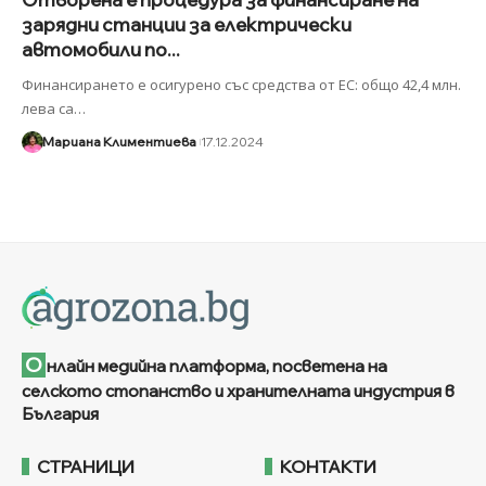
зарядни станции за електрически
автомобили по...
Финансирането е осигурено със средства от ЕС: общо 42,4 млн.
лева са
…
Мариана Климентиева
17.12.2024
О
нлайн медийна платформа, посветена на
селското стопанство и хранителната индустрия в
България
СТРАНИЦИ
КОНТАКТИ