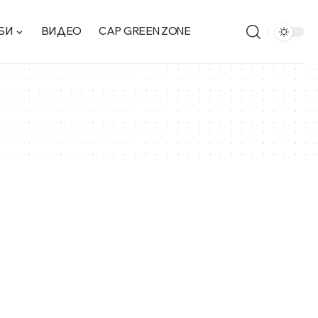
БИ
ВИДЕО
CAP GREEN ZONE