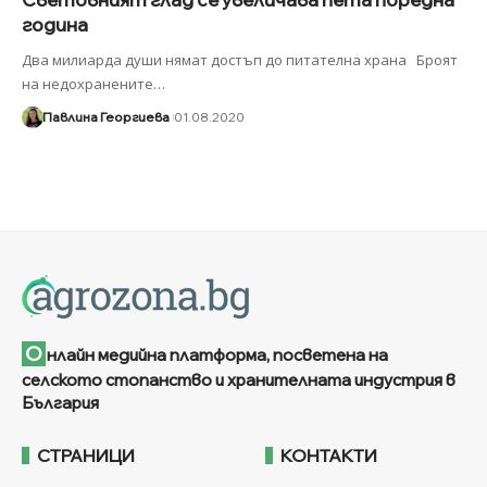
година
Два милиарда души нямат достъп до питателна храна Броят
на недохранените
…
Павлина Георгиева
01.08.2020
О
нлайн медийна платформа, посветена на
селското стопанство и хранителната индустрия в
България
СТРАНИЦИ
КОНТАКТИ