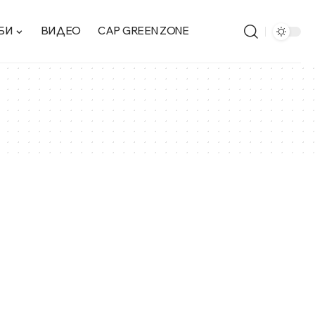
БИ
ВИДЕО
CAP GREEN ZONE