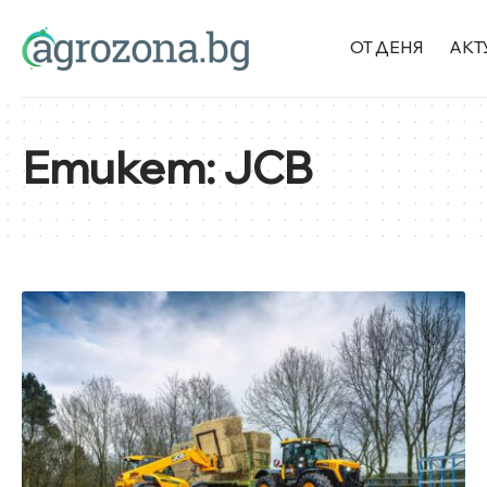
ОТ ДЕНЯ
АКТ
Етикет:
JCB