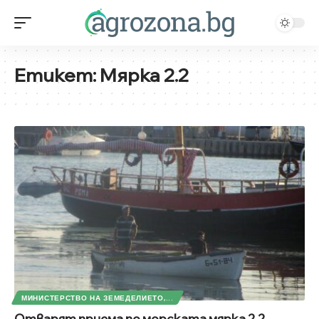
Етикет:
Мярка 2.2
МИНИСТЕРСТВО НА ЗЕМЕДЕЛИЕТО,...
Отварят приема по морската мярка 2.2