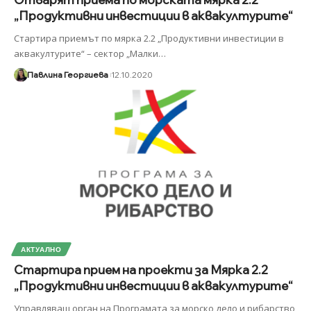
„Продуктивни инвестиции в аквакултурите“
Стартира приемът по мярка 2.2 „Продуктивни инвестиции в
аквакултурите“ – сектор „Малки
…
Павлина Георгиева
12.10.2020
АКТУАЛНО
Стартира прием на проекти за Мярка 2.2
„Продуктивни инвестиции в аквакултурите“
Управляващ орган на Програмата за морско дело и рибарство