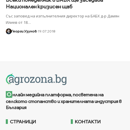
Национален кризисен щаб
Със заповед на изпълнителния директор на БАБХ д-р Дамян
Илиев от 18
…
Георги Узунов
19.07.2018
О
нлайн медийна платформа, посветена на
селското стопанство и хранителната индустрия в
България
СТРАНИЦИ
КОНТАКТИ