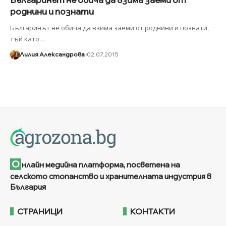
роднини и познати
Българинът не обича да взима заеми от роднини и познати,
тъй като
…
Лилия Александрова
02.07.2015
О
нлайн медийна платформа, посветена на
селското стопанство и хранителната индустрия в
България
СТРАНИЦИ
КОНТАКТИ