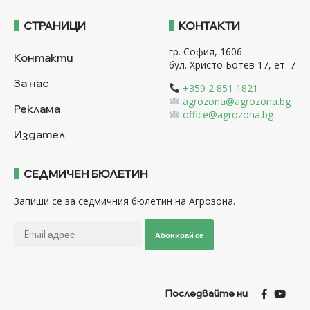
СТРАНИЦИ
КОНТАКТИ
гр. София, 1606
Контакти
бул. Христо Ботев 17, ет. 7
За нас
+359 2 851 1821
agrozona@agrozona.bg
Реклама
office@agrozona.bg
Издател
СЕДМИЧЕН БЮЛЕТИН
Запиши се за седмичния бюлетин на Агрозона.
Абонирай се
Последвайте ни