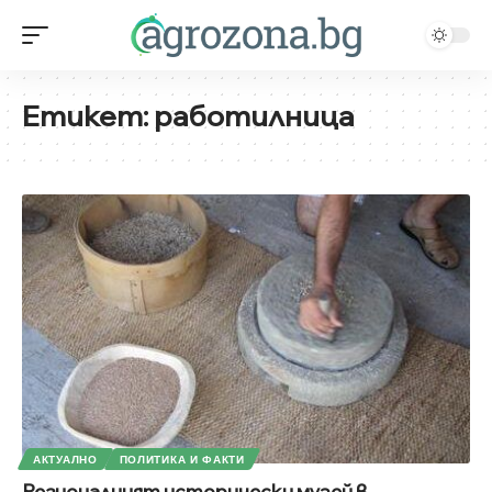
Етикет:
работилница
АКТУАЛНО
ПОЛИТИКА И ФАКТИ
Регионалният исторически музей в