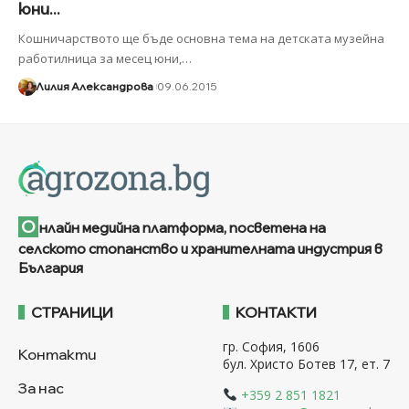
юни...
Кошничарството ще бъде основна тема на детската музейна
работилница за месец юни,
…
Лилия Александрова
09.06.2015
О
нлайн медийна платформа, посветена на
селското стопанство и хранителната индустрия в
България
СТРАНИЦИ
КОНТАКТИ
гр. София, 1606
Контакти
бул. Христо Ботев 17, ет. 7
За нас
+359 2 851 1821