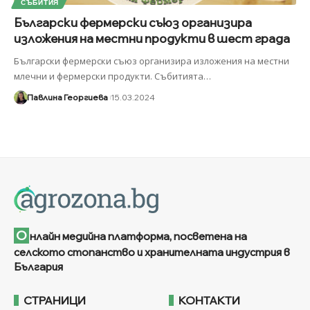
СЪБИТИЯ
Български фермерски съюз организира
изложения на местни продукти в шест града
Български фермерски съюз организира изложения на местни
млечни и фермерски продукти. Събитията
…
Павлина Георгиева
15.03.2024
О
нлайн медийна платформа, посветена на
селското стопанство и хранителната индустрия в
България
СТРАНИЦИ
КОНТАКТИ