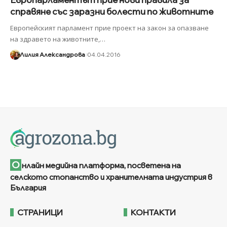
справяне със заразни болести по животните
Европейският парламент прие проект на закон за опазване
на здравето на животните,
…
Лилия Александрова
04.04.2016
О
нлайн медийна платформа, посветена на
селското стопанство и хранителната индустрия в
България
СТРАНИЦИ
КОНТАКТИ