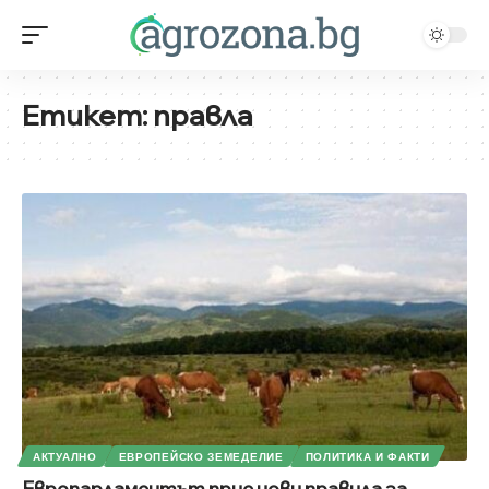
Етикет:
правла
АКТУАЛНО
ЕВРОПЕЙСКО ЗЕМЕДЕЛИЕ
ПОЛИТИКА И ФАКТИ
Европарламентът прие нови правила за