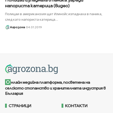
напориста катерица (видео)
Полицаи в американския щат Илинойс изпаднаха в паника,
след като напориста катерица
…
Агрозона
04.01.2019
О
нлайн медийна платформа, посветена на
селското стопанство и хранителната индустрия в
България
СТРАНИЦИ
КОНТАКТИ