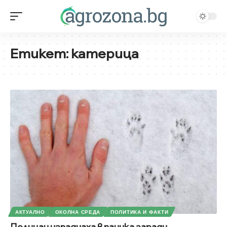
Етикет:
катерица
АКТУАЛНО
ОКОЛНА СРЕДА
ПОЛИТИКА И ФАКТИ
Полицаи изпаднаха в паника заради