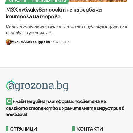
АКТУАЛНО
ПОЛИТИКА И ФАКТИ
МЗХ публикува проект на наредба за
контрола на торове
Министерство на земеделието и храните публикува проект на
наредба за условията и
…
Лилия Александрова
14.04.2016
О
нлайн медийна платформа, посветена на
селското стопанство и хранителната индустрия в
България
СТРАНИЦИ
КОНТАКТИ