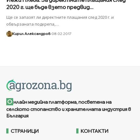
2020 г. ще бъде взето предвид...
Ще се запазят ли директните плащания след 2020 г. и
обвързаната подкрепа,
…
Кирил Александров
08.02.2017
О
нлайн медийна платформа, посветена на
селското стопанство и хранителната индустрия в
България
СТРАНИЦИ
КОНТАКТИ