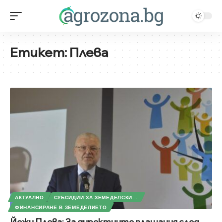
Етикет:
Плева
АКТУАЛНО
СУБСИДИИ ЗА ЗЕМЕДЕЛСКИ...
ФИНАНСИРАНЕ В ЗЕМЕДЕЛИЕТО
Йежи Плева: За директните плащания след