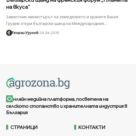
на вкуса“
Заместник-министърът на земеделието и храните Васил
Грудев откри български щанд на Международния
…
Георги Узунов
24.06.2015
О
нлайн медийна платформа, посветена на
селското стопанство и хранителната индустрия в
България
СТРАНИЦИ
КОНТАКТИ